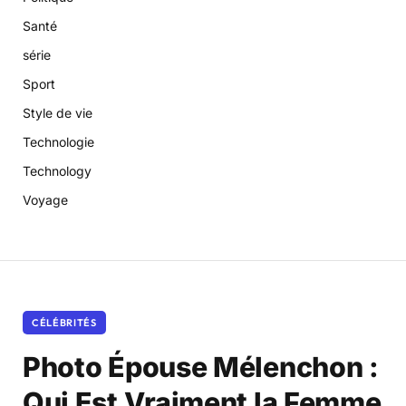
Santé
série
Sport
Style de vie
Technologie
Technology
Voyage
CÉLÉBRITÉS
Photo Épouse Mélenchon :
Qui Est Vraiment la Femme