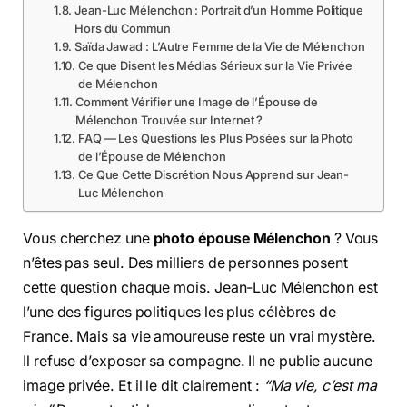
Jean-Luc Mélenchon : Portrait d’un Homme Politique
Hors du Commun
Saïda Jawad : L’Autre Femme de la Vie de Mélenchon
Ce que Disent les Médias Sérieux sur la Vie Privée
de Mélenchon
Comment Vérifier une Image de l’Épouse de
Mélenchon Trouvée sur Internet ?
FAQ — Les Questions les Plus Posées sur la Photo
de l’Épouse de Mélenchon
Ce Que Cette Discrétion Nous Apprend sur Jean-
Luc Mélenchon
Vous cherchez une
photo épouse Mélenchon
? Vous
n’êtes pas seul. Des milliers de personnes posent
cette question chaque mois. Jean-Luc Mélenchon est
l’une des figures politiques les plus célèbres de
France. Mais sa vie amoureuse reste un vrai mystère.
Il refuse d’exposer sa compagne. Il ne publie aucune
image privée. Et il le dit clairement :
“Ma vie, c’est ma