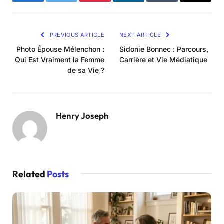
Facebook
Twitter
Pinterest
LinkedIn
Tumblr
Email
PREVIOUS ARTICLE
NEXT ARTICLE
Photo Épouse Mélenchon :
Sidonie Bonnec : Parcours,
Qui Est Vraiment la Femme
Carrière et Vie Médiatique
de sa Vie ?
Henry Joseph
Related
Posts