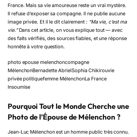
France. Mais sa vie amoureuse reste un vrai mystère.
Il refuse d’exposer sa compagne. Il ne publie aucune
image privée. Et il le dit clairement :
“Ma vie, c’est ma
vie.”
Dans cet article, on vous explique tout — avec
des faits vérifiés, des sources fiables, et une réponse
honnête à votre question.
photo epouse melenchoncompagne
MélenchonBernadette AbrielSophia Chikirouvie
privée politiquefemme MélenchonLa France
Insoumise
Pourquoi Tout le Monde Cherche une
Photo de l’Épouse de Mélenchon ?
Jean-Luc Mélenchon est un homme public très connu.