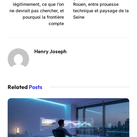
légitimement, ce que l’on
Rouen, entre prouesse
ne devrait pas chercher, et
technique et paysage de la
pourquoi la frontière
Seine
compte
Henry Joseph
Related
Posts