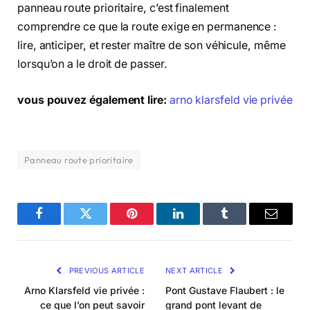
panneau route prioritaire, c’est finalement
comprendre ce que la route exige en permanence :
lire, anticiper, et rester maître de son véhicule, même
lorsqu’on a le droit de passer.
vous pouvez également lire:
arno klarsfeld vie privée
Panneau route prioritaire
Facebook
Twitter
Pinterest
LinkedIn
Tumblr
Email
PREVIOUS ARTICLE
NEXT ARTICLE
Arno Klarsfeld vie privée :
Pont Gustave Flaubert : le
ce que l’on peut savoir
grand pont levant de