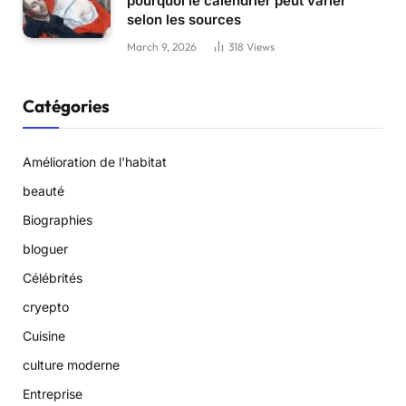
pourquoi le calendrier peut varier
selon les sources
March 9, 2026
318
Views
Catégories
Amélioration de l'habitat
beauté
Biographies
bloguer
Célébrités
cryepto
Cuisine
culture moderne
Entreprise