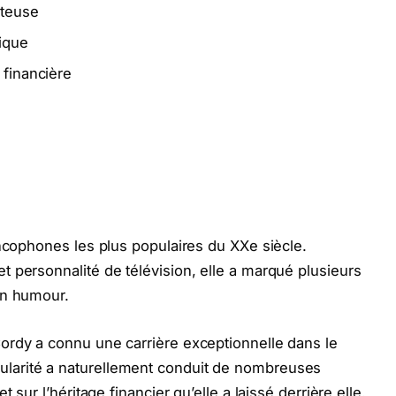
nteuse
tique
 financière
ancophones les plus populaires du XXe siècle.
 personnalité de télévision, elle a marqué plusieurs
on humour.
ordy a connu une carrière exceptionnelle dans le
larité a naturellement conduit de nombreuses
 sur l’héritage financier qu’elle a laissé derrière elle.