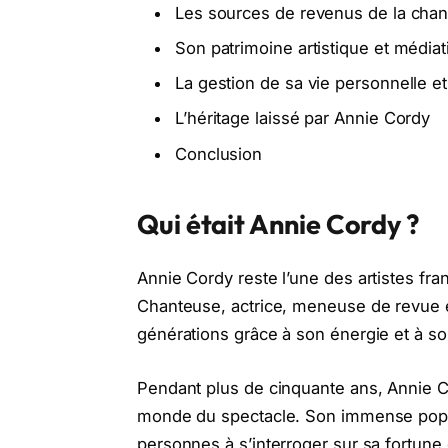
Les sources de revenus de la cha
Son patrimoine artistique et média
La gestion de sa vie personnelle et
L’héritage laissé par Annie Cordy
Conclusion
Qui était Annie Cordy ?
Annie Cordy reste l’une des artistes fr
Chanteuse, actrice, meneuse de revue et
générations grâce à son énergie et à s
Pendant plus de cinquante ans, Annie C
monde du spectacle. Son immense popu
personnes à s’interroger sur sa fortune et