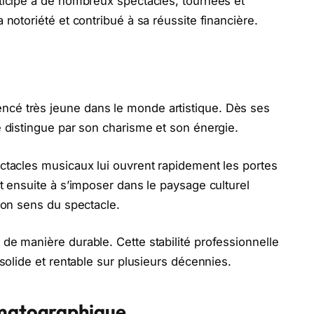
ticipé à de nombreux spectacles, tournées et
 notoriété et contribué à sa réussite financière.
cé très jeune dans le monde artistique. Dès ses
e distingue par son charisme et son énergie.
ctacles musicaux lui ouvrent rapidement les portes
t ensuite à s’imposer dans le paysage culturel
son sens du spectacle.
de manière durable. Cette stabilité professionnelle
 solide et rentable sur plusieurs décennies.
ématographique