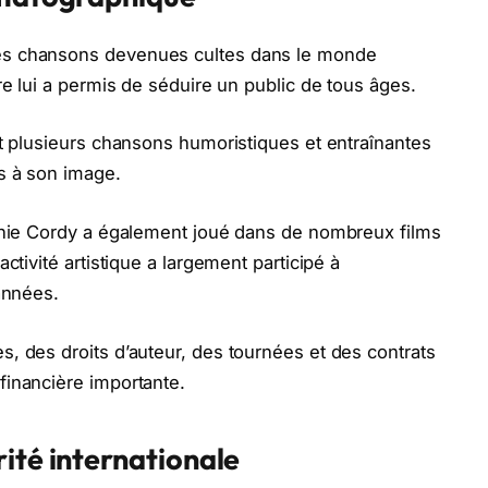
es chansons devenues cultes dans le monde
re lui a permis de séduire un public de tous âges.
nt plusieurs chansons humoristiques et entraînantes
s à son image.
Annie Cordy a également joué dans de nombreux films
ctivité artistique a largement participé à
années.
, des droits d’auteur, des tournées et des contrats
financière importante.
ité internationale