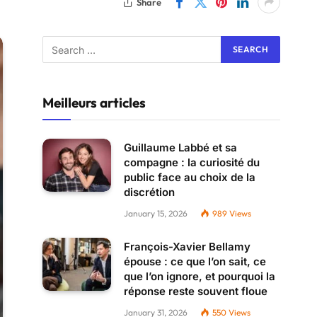
Share
Meilleurs articles
Guillaume Labbé et sa
compagne : la curiosité du
public face au choix de la
discrétion
January 15, 2026
989
Views
François-Xavier Bellamy
épouse : ce que l’on sait, ce
que l’on ignore, et pourquoi la
réponse reste souvent floue
January 31, 2026
550
Views