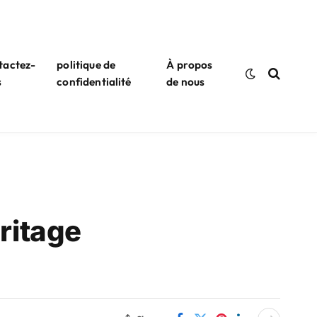
tactez-
politique de
À propos
s
confidentialité
de nous
ritage