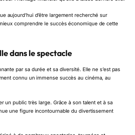
nue aujourd’hui d’être largement recherché sur
e mieux comprendre le succès économique de cette
le dans le spectacle
nante par sa durée et sa diversité. Elle ne s’est pas
alement connu un immense succès au cinéma, au
r un public très large. Grâce à son talent et à sa
enue une figure incontournable du divertissement