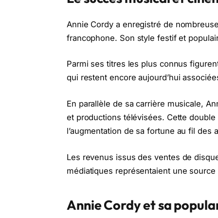
Annie Cordy a enregistré de nombreus
francophone. Son style festif et populai
Parmi ses titres les plus connus figure
qui restent encore aujourd’hui associée
En parallèle de sa carrière musicale, 
et productions télévisées. Cette double a
l’augmentation de sa fortune au fil des 
Les revenus issus des ventes de disques
médiatiques représentaient une source 
Annie Cordy et sa popular