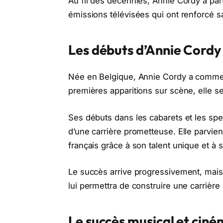
Au fil des décennies, Annie Cordy a par
émissions télévisées qui ont renforcé sa
Les débuts d’Annie Cordy
Née en Belgique, Annie Cordy a commen
premières apparitions sur scène, elle s
Ses débuts dans les cabarets et les spe
d’une carrière prometteuse. Elle parvien
français grâce à son talent unique et à 
Le succès arrive progressivement, mais 
lui permettra de construire une carrière
Le succès musical et cin