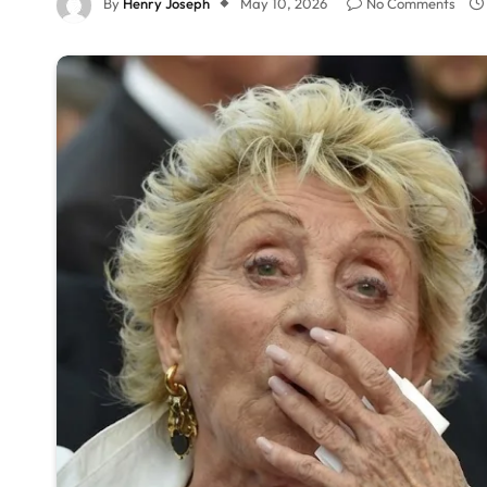
By
Henry Joseph
May 10, 2026
No Comments