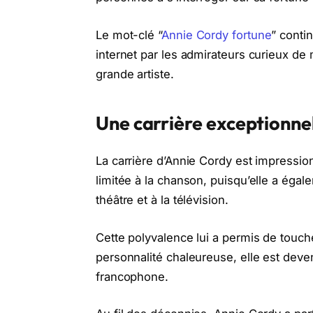
Le mot-clé “
Annie Cordy fortune
” conti
internet par les admirateurs curieux d
grande artiste.
Une carrière exceptionnel
La carrière d’Annie Cordy est impression
limitée à la chanson, puisqu’elle a ég
théâtre et à la télévision.
Cette polyvalence lui a permis de touche
personnalité chaleureuse, elle est dev
francophone.